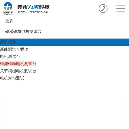
更多
磁滞磁粉电机测试台
所有栏目
新能源汽车驱动
电机测试台
磁滞磁粉电机测试台
关节模组电机测试台
电机对拖测试