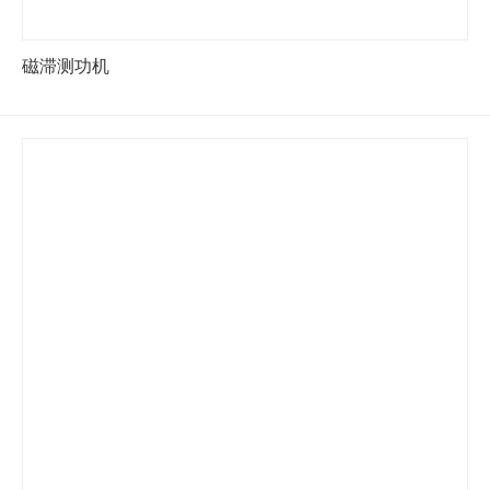
磁滞测功机