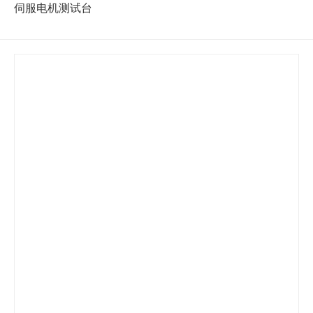
伺服电机测试台