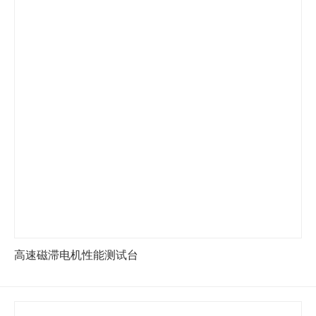
高速磁滞电机性能测试台